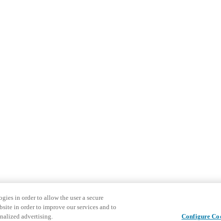
gies in order to allow the user a secure
bsite in order to improve our services and to
nalized advertising.
Configure Co