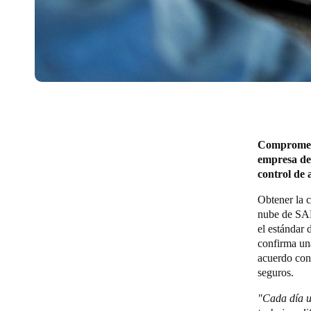
Comprometid
empresa de
control de
Obtener la c
nube de SAL
el estándar 
confirma un
acuerdo con 
seguros.
"Cada día u