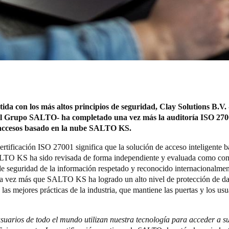
a con los más altos principios de seguridad, Clay Solutions B.V.
l Grupo SALTO- ha completado una vez más la auditoría ISO 270
 accesos basado en la nube SALTO KS.
ertificación
ISO 27001
significa que la solución de acceso inteligente b
TO KS ha sido revisada de forma independiente y evaluada como com
de seguridad de la información respetado y reconocido internacionalmen
a vez más que SALTO KS ha logrado un alto nivel de protección de da
las mejores prácticas de la industria, que mantiene las puertas y los usu
suarios de todo el mundo utilizan nuestra tecnología para acceder a s