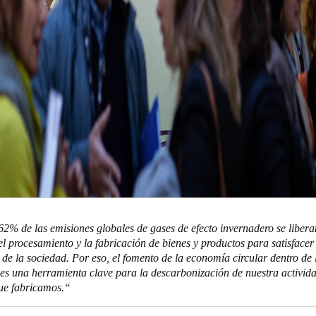
62% de las emisiones globales de gases de efecto invernadero se libera
el procesamiento y la fabricación de bienes y productos para satisfacer
de la sociedad. Por eso, el fomento de la economía circular dentro de 
 es una herramienta clave para la descarbonización de nuestra activid
ue fabricamos.“