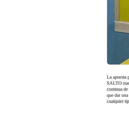
La apuesta 
SALTO nue
continua de 
que dar una 
cualquier ti