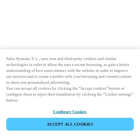
Salto Systems, S. L., uses own and third-party cookies and similar
technologies in order to allow the user a secure browsing, to gain a better
understanding of how users interact with the website in order to improve
our services and to create a profile with your browsing and viewed content
to show you personalized advertising.
You can accept all cookies by clicking the "Accept cookies" button or
configure them or reject their installation by clicking the “Cookie settings”
button.
Configure Cookies
ACCEPT ALL COOKIES