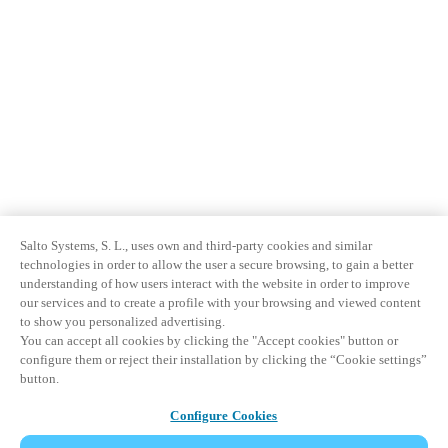
Salto Systems, S. L., uses own and third-party cookies and similar
technologies in order to allow the user a secure browsing, to gain a better
understanding of how users interact with the website in order to improve
our services and to create a profile with your browsing and viewed content
to show you personalized advertising.
You can accept all cookies by clicking the "Accept cookies" button or
configure them or reject their installation by clicking the “Cookie settings”
button.
Configure Cookies