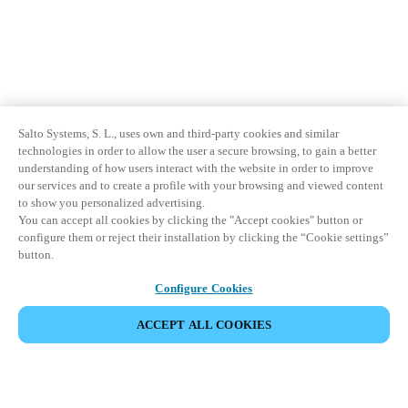
Salto Systems, S. L., uses own and third-party cookies and similar
technologies in order to allow the user a secure browsing, to gain a better
understanding of how users interact with the website in order to improve
our services and to create a profile with your browsing and viewed content
to show you personalized advertising.
You can accept all cookies by clicking the "Accept cookies" button or
configure them or reject their installation by clicking the “Cookie settings”
button.
Configure Cookies
ACCEPT ALL COOKIES