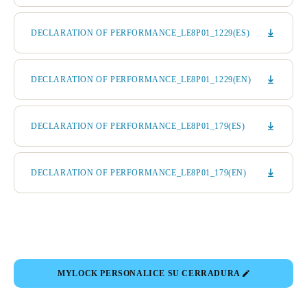
DECLARATION OF PERFORMANCE_LE8P01_1229(ES)
DECLARATION OF PERFORMANCE_LE8P01_1229(EN)
DECLARATION OF PERFORMANCE_LE8P01_179(ES)
DECLARATION OF PERFORMANCE_LE8P01_179(EN)
MYLOCK PERSONALICE SU CERRADURA