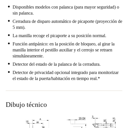
Portugal
Disponibles modelos con palanca (para mayor seguridad) o
sin palanca.
Português
Cerradura de disparo automático de picaporte (proyección de
5 mm).
Italy
La manilla recoge el picaporte a su posición normal.
Italiano
Función antipánico: en la posición de bloqueo, al girar la
Russia
manilla interior el pestillo auxiliar y el cerrojo se retraen
simultáneamente.
Russian
Detector del estado de la palanca de la cerradura.
Poland
Detector de privacidad opcional integrado para monitorizar
el estado de la puerta/habitación en tiempo real.*
Polski
Czech Republic
Čeština
Dibujo técnico
Denmark
Danskere
English