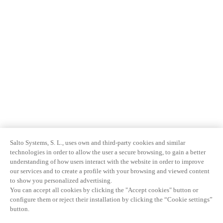
Salto Systems, S. L., uses own and third-party cookies and similar
technologies in order to allow the user a secure browsing, to gain a better
understanding of how users interact with the website in order to improve
our services and to create a profile with your browsing and viewed content
to show you personalized advertising.
You can accept all cookies by clicking the "Accept cookies" button or
configure them or reject their installation by clicking the “Cookie settings”
button.