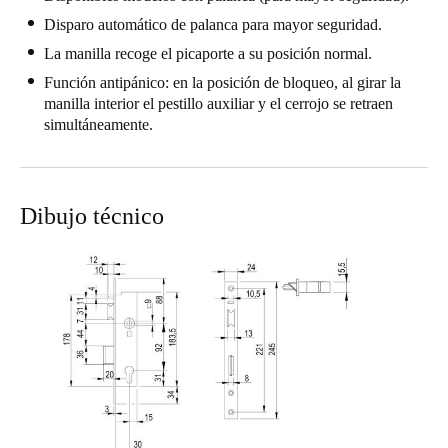
Portugal
Disparo automático de palanca para mayor seguridad.
Português
La manilla recoge el picaporte a su posición normal.
Función antipánico: en la posición de bloqueo, al girar la
Italy
manilla interior el pestillo auxiliar y el cerrojo se retraen
simultáneamente.
Italiano
Russia
Russian
Dibujo técnico
Poland
Polski
Czech Republic
Čeština
Denmark
Danskere
English