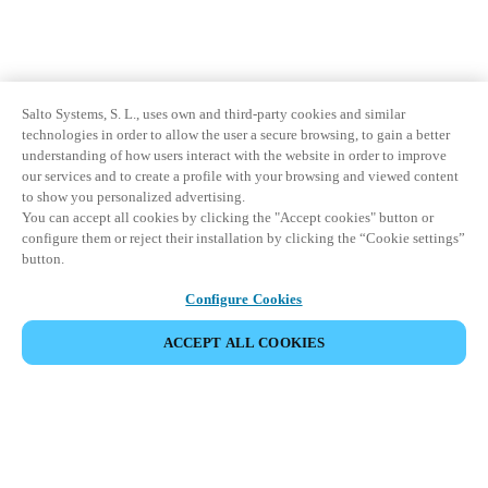
Plataforma de Guest Journey
Salto Systems, S. L., uses own and third-party cookies and similar
technologies in order to allow the user a secure browsing, to gain a better
understanding of how users interact with the website in order to improve
our services and to create a profile with your browsing and viewed content
to show you personalized advertising.
You can accept all cookies by clicking the "Accept cookies" button or
configure them or reject their installation by clicking the “Cookie settings”
button.
Configure Cookies
ACCEPT ALL COOKIES
Partner Area