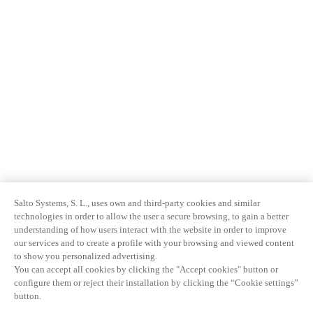
Salto Systems, S. L., uses own and third-party cookies and similar
technologies in order to allow the user a secure browsing, to gain a better
understanding of how users interact with the website in order to improve
our services and to create a profile with your browsing and viewed content
to show you personalized advertising.
You can accept all cookies by clicking the "Accept cookies" button or
configure them or reject their installation by clicking the “Cookie settings”
button.