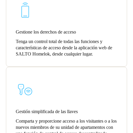
United Kingdom
English
Ireland
Gestione los derechos de acceso
English
Tenga un control total de todas las funciones y
características de acceso desde la aplicación web de
France
SALTO Homelok, desde cualquier lugar.
Français
Netherlands
Nederlands
English
Belgium
Français
Nederlands
English
Gestión simplificada de las llaves
Spain
Comparta y proporcione acceso a los visitantes o a los
Español
nuevos miembros de su unidad de apartamentos con