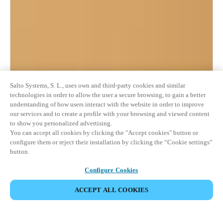
Salto Systems, S. L., uses own and third-party cookies and similar
technologies in order to allow the user a secure browsing, to gain a better
understanding of how users interact with the website in order to improve
our services and to create a profile with your browsing and viewed content
to show you personalized advertising.
You can accept all cookies by clicking the "Accept cookies" button or
configure them or reject their installation by clicking the “Cookie settings”
button.
Configure Cookies
ACCEPT ALL COOKIES