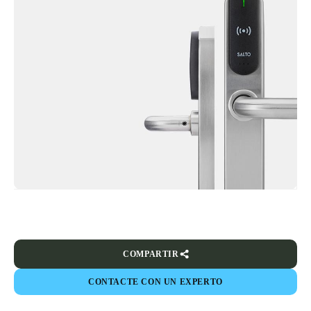
tiempo real y escudos de última generación con pilas. Las
cerraduras con pilas también reducen los costes de energía, ya
que no necesitan estar conectadas permanentemente a una fuente
de energía principal. Gracias a ello, el College puede ahorra
dinero, lo cual es muy importante en el clima financiero actual".
COMPARTIR
CONTACTE CON UN EXPERTO