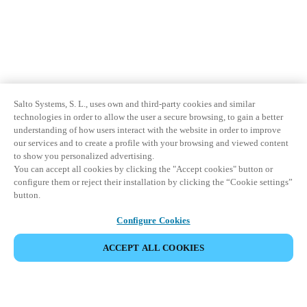
Salto Systems, S. L., uses own and third-party cookies and similar
technologies in order to allow the user a secure browsing, to gain a better
understanding of how users interact with the website in order to improve
our services and to create a profile with your browsing and viewed content
to show you personalized advertising.
You can accept all cookies by clicking the "Accept cookies" button or
configure them or reject their installation by clicking the “Cookie settings”
button.
Configure Cookies
ACCEPT ALL COOKIES