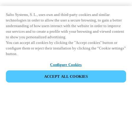
Salto Systems, S. L., uses own and third-party cookies and similar
technologies in order to allow the user a secure browsing, to gain a better
understanding of how users interact with the website in order to improve
our services and to create a profile with your browsing and viewed content
to show you personalized advertising.
You can accept all cookies by clicking the "Accept cookies" button or
configure them or reject their installation by clicking the “Cookie settings”
button.
Configure Cookies
ACCEPT ALL COOKIES
Partner Area
Legal