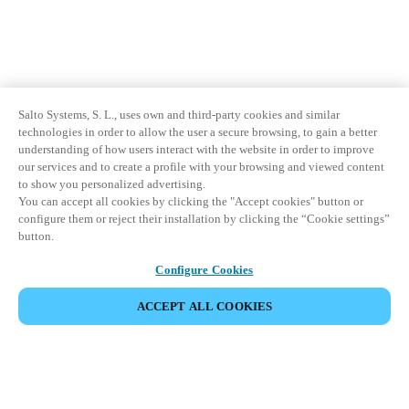
Salto Systems, S. L., uses own and third-party cookies and similar
technologies in order to allow the user a secure browsing, to gain a better
understanding of how users interact with the website in order to improve
our services and to create a profile with your browsing and viewed content
to show you personalized advertising.
You can accept all cookies by clicking the "Accept cookies" button or
configure them or reject their installation by clicking the “Cookie settings”
button.
Configure Cookies
ACCEPT ALL COOKIES