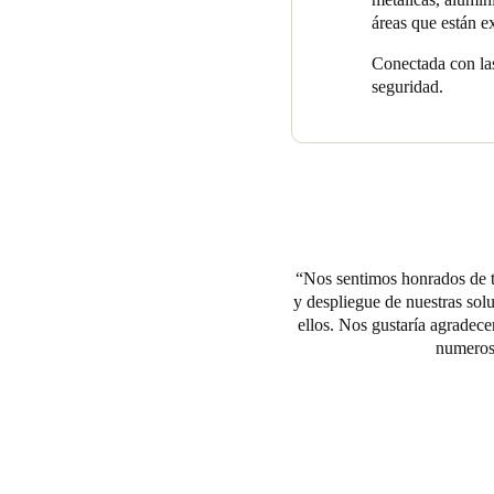
áreas que están e
Conectada con las
seguridad.
Nos sentimos honrados de tr
y despliegue de nuestras sol
ellos. Nos gustaría agradec
numeroso