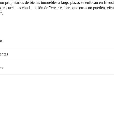
son propietarios de bienes inmuebles a largo plazo, se enfocan en la sus
os recurrentes con la misión de "crear valores que otros no pueden, vie
".
as
entes
es