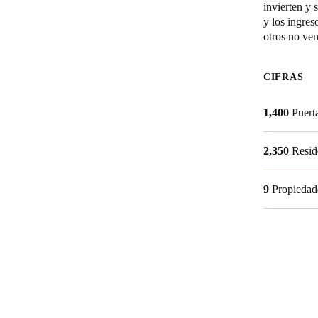
invierten y 
y los ingres
otros no ven
CIFRAS
1,400
Puert
2,350
Resid
9
Propiedad