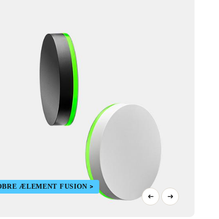
OBRE ÆLEMENT FUSION