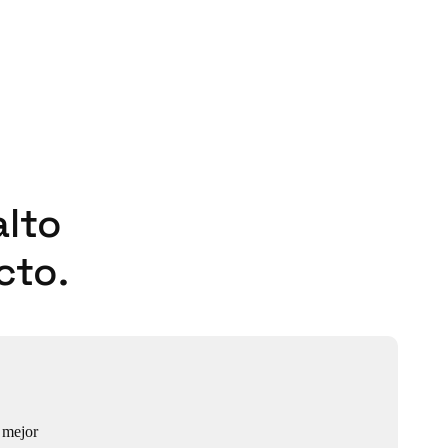
alto
cto.
 mejor