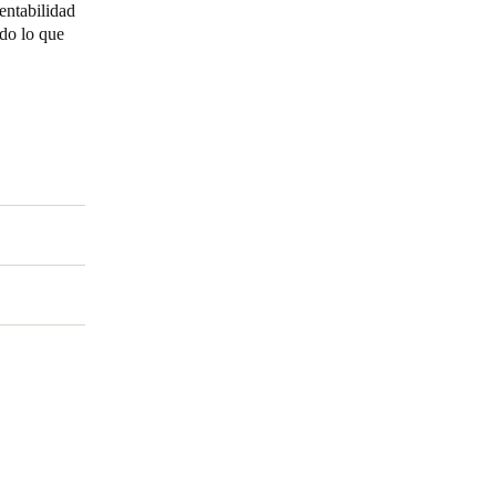
tentabilidad
ndo lo que