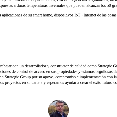
xpuestas a duras temperaturas invernales que pueden alcanzar los 50 gr
 aplicaciones de su smart home, dispositivos IoT «Internet de las cosas
abajar con un desarrollador y constructor de calidad como Strategic Gr
uciones de control de acceso en sus propiedades y estamos orgullosos de
er a Strategic Group por su apoyo, compromiso e implementación con la 
s proyectos en su cartera y esperamos ayudar a crear el éxito futuro co