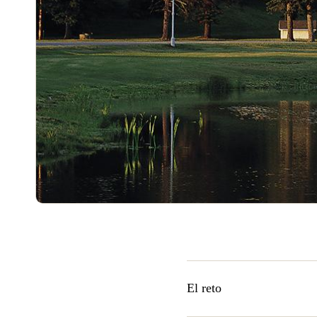
El reto