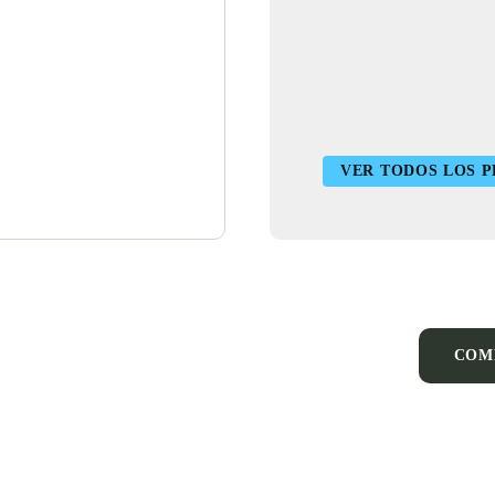
VER TODOS LOS 
COM