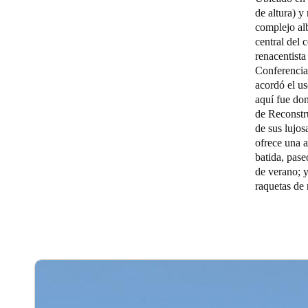
de altura) 
complejo al
central del 
renacentista
Conferencia
acordó el u
aquí fue do
de Reconstr
de sus lujos
ofrece una a
batida, pas
de verano; y
raquetas de 