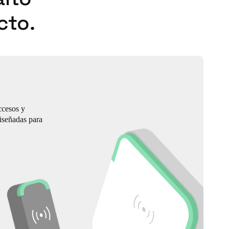
cto.
ccesos y
diseñadas para