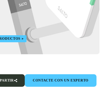
PRODUCTOS
PARTIR
CONTACTE CON UN EXPERTO