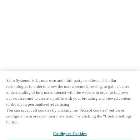
Salto Systems, S. L., uses own and third-party cookies and similar
technologies in order to allow the user a secure browsing, to gain a better
understanding of how users interact with the website in order to improve
our services and to create a profile with your browsing and viewed content
to show you personalized advertising.
You can accept all cookies by clicking the "Accept cookies" button or
configure them or reject their installation by clicking the “Cookie settings”
button.
Configure Cookies