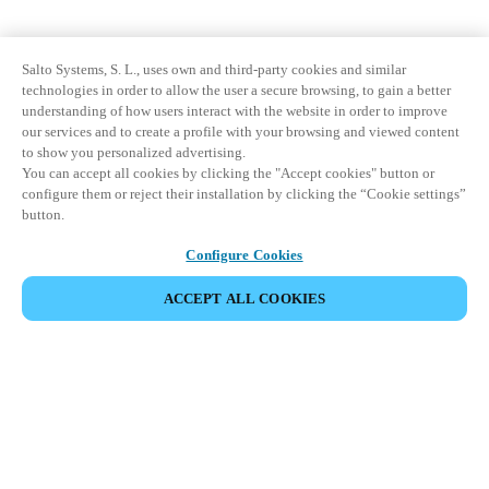
Salto Systems, S. L., uses own and third-party cookies and similar
technologies in order to allow the user a secure browsing, to gain a better
understanding of how users interact with the website in order to improve
our services and to create a profile with your browsing and viewed content
to show you personalized advertising.
You can accept all cookies by clicking the "Accept cookies" button or
configure them or reject their installation by clicking the “Cookie settings”
button.
Configure Cookies
ACCEPT ALL COOKIES
Partner Area
Legal