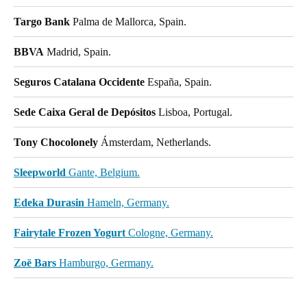
Targo Bank
Palma de Mallorca, Spain.
BBVA
Madrid, Spain.
Seguros Catalana Occidente
España, Spain.
Sede Caixa Geral de Depósitos
Lisboa, Portugal.
Tony Chocolonely
Ámsterdam, Netherlands.
Sleepworld
Gante, Belgium.
Edeka Durasin
Hameln, Germany.
Fairytale Frozen Yogurt
Cologne, Germany.
Zoë Bars
Hamburgo, Germany.