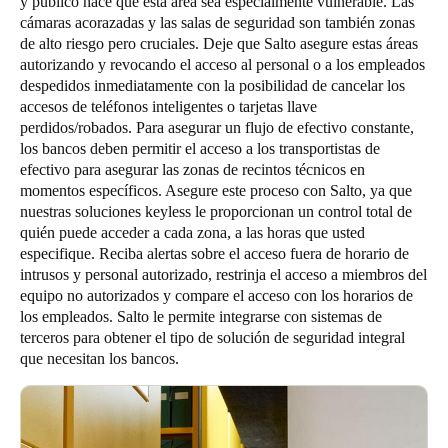
y público hace que esta área sea especialmente vulnerable. Las
cámaras acorazadas y las salas de seguridad son también zonas
de alto riesgo pero cruciales. Deje que Salto asegure estas áreas
autorizando y revocando el acceso al personal o a los empleados
despedidos inmediatamente con la posibilidad de cancelar los
accesos de teléfonos inteligentes o tarjetas llave
perdidos/robados. Para asegurar un flujo de efectivo constante,
los bancos deben permitir el acceso a los transportistas de
efectivo para asegurar las zonas de recintos técnicos en
momentos específicos. Asegure este proceso con Salto, ya que
nuestras soluciones keyless le proporcionan un control total de
quién puede acceder a cada zona, a las horas que usted
especifique. Reciba alertas sobre el acceso fuera de horario de
intrusos y personal autorizado, restrinja el acceso a miembros del
equipo no autorizados y compare el acceso con los horarios de
los empleados. Salto le permite integrarse con sistemas de
terceros para obtener el tipo de solución de seguridad integral
que necesitan los bancos.