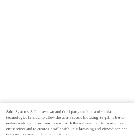
Salto Systems, S. L., uses own and third-party cookies and similar
technologies in order to allow the user a secure browsing, to gain a better
understanding of how users interact with the website in order to improve
our services and to create a profile with your browsing and viewed content
to show you personalized advertising.