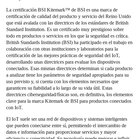
La certificación BSI Kitemark™ de BSI es una marca de
certificación de calidad del producto y servicio del Reino Unido
que está avalada con las directrices de los estándares de British
Standard Institution. Es un certificado muy prestigioso sobre
todo en productos o servicios en los que la seguridad es crítica.
British Standards Institution (BSI) ha participado en el trabajo en
colaboración con otras instituciones y laboratorios para la
certificación de las mejores prácticas de seguridad del IoT,
desarrollando unas directrices para evaluar los dispositivos
conectados. Esas mismas directrices determinan si cada producto
a analizar tiene los parámetros de seguridad apropiados para su
uso previsto y, si cuenta con los elementos necesarios que
garanticen su fiabilidad a lo largo de su vida útil. Estas
directrices ciberseguridad/físicas son, en definitiva, los elementos
clave para la marca Kitemark de BSI para productos conectados
con IoT.
El IoT suele ser una red de dispositivos y sistemas inteligentes
que pueden conectarse entre sí, permitiendo el intercambio de
datos e información para proporcionar servicios y mayor
eficiencia y conectividad. Su tecnología puede mejorar e influir