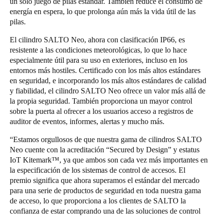
un solo juego de pilas estándar. También reduce el consumo de
energía en espera, lo que prolonga aún más la vida útil de las
pilas.
El cilindro SALTO Neo, ahora con clasificación IP66, es
resistente a las condiciones meteorológicas, lo que lo hace
especialmente útil para su uso en exteriores, incluso en los
entornos más hostiles. Certificado con los más altos estándares
en seguridad, e incorporando los más altos estándares de calidad
y fiabilidad, el cilindro SALTO Neo ofrece un valor más allá de
la propia seguridad. También proporciona un mayor control
sobre la puerta al ofrecer a los usuarios acceso a registros de
auditor de eventos, informes, alertas y mucho más.
“Estamos orgullosos de que nuestra gama de cilindros SALTO
Neo cuente con la acreditación “Secured by Design” y estatus
IoT Kitemark™, ya que ambos son cada vez más importantes en
la especificación de los sistemas de control de accesos. El
premio significa que ahora superamos el estándar del mercado
para una serie de productos de seguridad en toda nuestra gama
de acceso, lo que proporciona a los clientes de SALTO la
confianza de estar comprando una de las soluciones de control