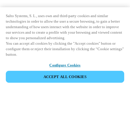
Salto Systems, S. L., uses own and third-party cookies and similar
technologies in order to allow the user a secure browsing, to gain a better
understanding of how users interact with the website in order to improve
our services and to create a profile with your browsing and viewed content
to show you personalized advertising.
You can accept all cookies by clicking the "Accept cookies" button or
configure them or reject their installation by clicking the “Cookie settings”
button.
Configure Cookies
ACCEPT ALL COOKIES
Partner Area
Legal