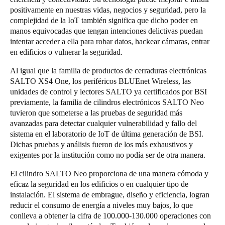
positivamente en nuestras vidas, negocios y seguridad, pero la
complejidad de la IoT también significa que dicho poder en
manos equivocadas que tengan intenciones delictivas puedan
intentar acceder a ella para robar datos, hackear cámaras, entrar
en edificios o vulnerar la seguridad.
Al igual que la familia de productos de cerraduras electrónicas
SALTO XS4 One, los periféricos BLUEnet Wireless, las
unidades de control y lectores SALTO ya certificados por BSI
previamente, la familia de cilindros electrónicos SALTO Neo
tuvieron que someterse a las pruebas de seguridad más
avanzadas para detectar cualquier vulnerabilidad y fallo del
sistema en el laboratorio de IoT de última generación de BSI.
Dichas pruebas y análisis fueron de los más exhaustivos y
exigentes por la institución como no podía ser de otra manera.
El cilindro SALTO Neo proporciona de una manera cómoda y
eficaz la seguridad en los edificios o en cualquier tipo de
instalación. El sistema de embrague, diseño y eficiencia, logran
reducir el consumo de energía a niveles muy bajos, lo que
conlleva a obtener la cifra de 100.000-130.000 operaciones con