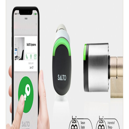
Chile
Español
Guardar la nueva selección como predeterminada