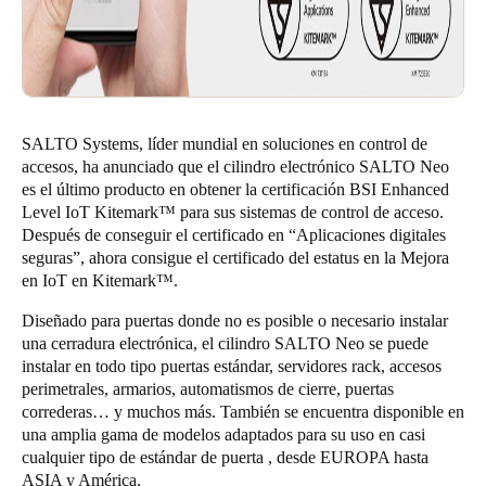
SALTO Systems, líder mundial en soluciones en control de
accesos, ha anunciado que el cilindro electrónico SALTO Neo
es el último producto en obtener la certificación BSI Enhanced
Level IoT Kitemark™ para sus sistemas de control de acceso.
Después de conseguir el certificado en “Aplicaciones digitales
seguras”, ahora consigue el certificado del estatus en la Mejora
en IoT en Kitemark™.
Diseñado para puertas donde no es posible o necesario instalar
una cerradura electrónica, el cilindro SALTO Neo se puede
instalar en todo tipo puertas estándar, servidores rack, accesos
perimetrales, armarios, automatismos de cierre, puertas
correderas… y muchos más. También se encuentra disponible en
una amplia gama de modelos adaptados para su uso en casi
cualquier tipo de estándar de puerta , desde EUROPA hasta
ASIA y América.