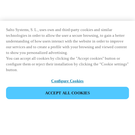
Salto Systems, S. L., uses own and third-party cookies and similar
technologies in order to allow the user a secure browsing, to gain a better
understanding of how users interact with the website in order to improve
our services and to create a profile with your browsing and viewed content
to show you personalized advertising.
You can accept all cookies by clicking the "Accept cookies" button or
configure them or reject their installation by clicking the “Cookie settings”
button.
Configure Cookies
ACCEPT ALL COOKIES
Partner Area