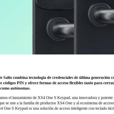
e Salto combina tecnología de credenciales de última generación c
 códigos PIN y ofrece formas de acceso flexibles tanto para cerra
 como autónomas.
mos el lanzamiento de XS4 One S Keypad, una innovadora y potente 
que se une a la familia de productos XS4 One y al ecosistema de acceso 
4 One S Keypad es una solución de acceso inteligente con teclado tácti