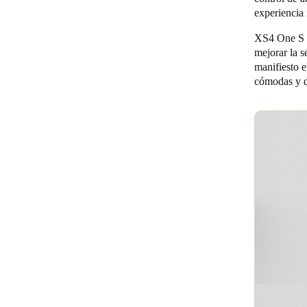
experiencia 
XS4 One S K
mejorar la 
manifiesto e
cómodas y d