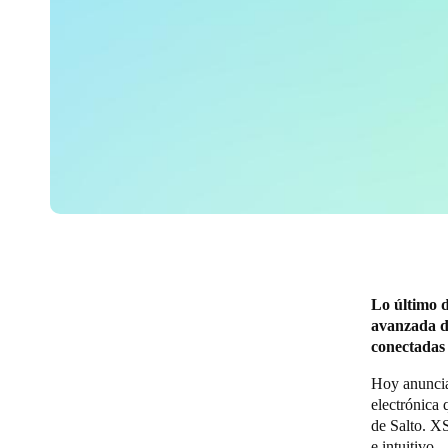
Lo último d
avanzada de
conectadas
Hoy anuncia
electrónica 
de Salto. XS
e intuitivo.