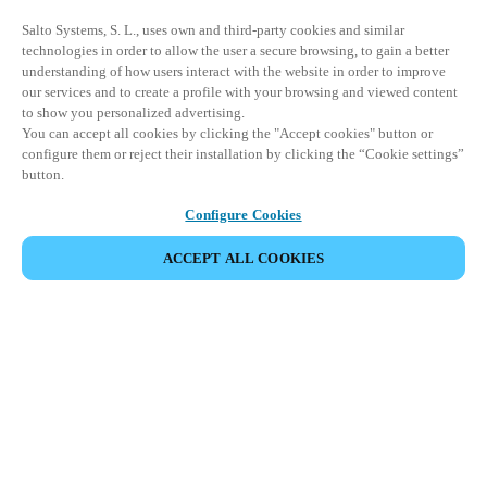
Salto Systems, S. L., uses own and third-party cookies and similar
technologies in order to allow the user a secure browsing, to gain a better
understanding of how users interact with the website in order to improve
our services and to create a profile with your browsing and viewed content
to show you personalized advertising.
You can accept all cookies by clicking the "Accept cookies" button or
configure them or reject their installation by clicking the “Cookie settings”
button.
Configure Cookies
ACCEPT ALL COOKIES
Partner Area
Legal
Seguridad