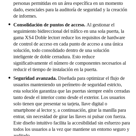
personas permitidas en un área específica en un momento
dado, esenciales para la auditoría de seguridad y la creación
de informes.
Consolidación de puntos de acceso.
Al gestionar el
seguimiento bidireccional del tráfico en una sola puerta, la
gama XS4 Doble lectorr reduce los requisitos de hardware
de control de acceso en cada punto de acceso a una única
solución, todo consolidado dentro de una solución
inteligente de doble cerradura. Esto reduce
significativamente el número de componentes necesarios al
reducir el tiempo de instalación en la puerta.
Seguridad avanzada.
Diseñada para optimizar el flujo de
usuarios manteniendo un perímetro de seguridad estricto,
esta solución garantiza que las puertas siempre estén cerradas
tanto desde el interior como desde el exterior. Los usuarios
solo tienen que presentar su tarjeta, llave digital o
smartphone al lector y, a continuación, girar la manilla para
entrar, sin necesidad de girar las llaves ni pulsar con fuerza.
Este diseño intuitivo facilita la accesibilidad sin esfuerzo para
todos los usuarios a la vez que mantiene un entorno seguro y
auditado.