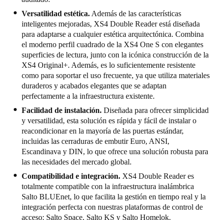
Versatilidad estética.
Además de las características
inteligentes mejoradas, XS4 Double Reader está diseñada
para adaptarse a cualquier estética arquitectónica. Combina
el moderno perfil cuadrado de la XS4 One S con elegantes
superficies de lectura, junto con la icónica construcción de la
XS4 Original+. Además, es lo suficientemente resistente
como para soportar el uso frecuente, ya que utiliza materiales
duraderos y acabados elegantes que se adaptan
perfectamente a la infraestructura existente.
Facilidad de instalación.
Diseñada para ofrecer simplicidad
y versatilidad, esta solución es rápida y fácil de instalar o
reacondicionar en la mayoría de las puertas estándar,
incluidas las cerraduras de embutir Euro, ANSI,
Escandinava y DIN, lo que ofrece una solución robusta para
las necesidades del mercado global.
Compatibilidad e integración.
XS4 Double Reader es
totalmente compatible con la infraestructura inalámbrica
Salto BLUEnet, lo que facilita la gestión en tiempo real y la
integración perfecta con nuestras plataformas de control de
acceso: Salto Space, Salto KS y Salto Homelok.