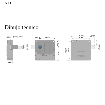
NFC
Dibujo técnico