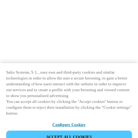
Salto Systems, S. L., uses own and third-party cookies and similar
technologies in order to allow the user a secure browsing, to gain a better
understanding of how users interact with the website in order to improve
our services and to create a profile with your browsing and viewed content
to show you personalized advertising.
You can accept all cookies by clicking the "Accept cookies" button or
configure them or reject their installation by clicking the “Cookie settings”
button.
Configure Cookies
ACCEPT ALL COOKIES