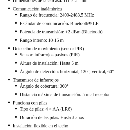
Dimensiones de la carcasa: 111 × 21 mm
Comunicación inalámbrica
Rango de frecuencia: 2400-2483,5 MHz
Estándar de comunicación: Bluetooth® LE
Potencia de transmisión: +2 dBm (Bluetooth)
Rango interno: 10-15 m
Detección de movimiento (sensor PIR)
Sensor: infrarrojos pasivos (PIR)
Altura de instalación: Hasta 5 m
Ángulo de detección: horizontal, 120°; vertical, 60°
Transmisor de infrarrojos
Ángulo de cobertura: 360°
Distancia máxima de transmisión: 5 m al receptor
Funciona con pilas
Tipo de pilas: 4 × AA (LR6)
Duración de las pilas: Hasta 3 años
Instalación flexible en el techo