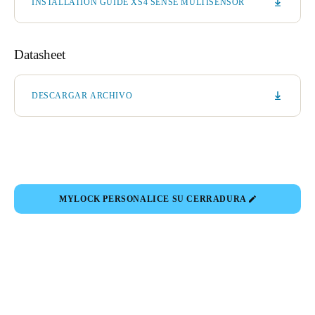
INSTALLATION GUIDE XS4 SENSE MULTISENSOR
Datasheet
DESCARGAR ARCHIVO
MYLOCK PERSONALICE SU CERRADURA