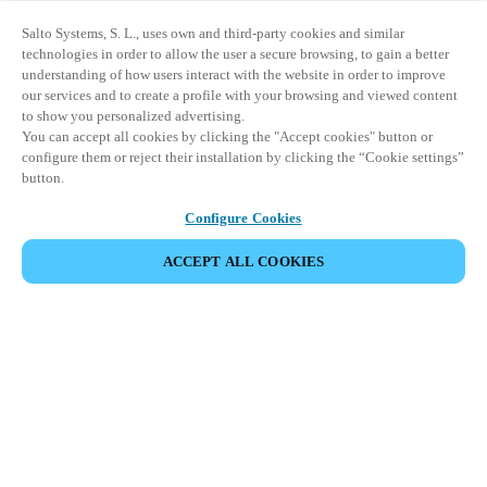
Salto Systems, S. L., uses own and third-party cookies and similar
technologies in order to allow the user a secure browsing, to gain a better
understanding of how users interact with the website in order to improve
our services and to create a profile with your browsing and viewed content
to show you personalized advertising.
You can accept all cookies by clicking the "Accept cookies" button or
configure them or reject their installation by clicking the “Cookie settings”
button.
Configure Cookies
ACCEPT ALL COOKIES
Partner Area
Legal
Seguridad