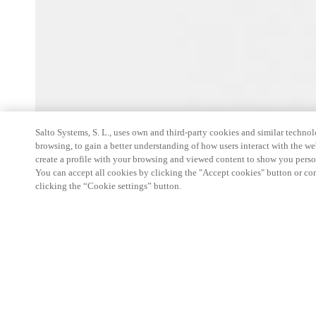
Salto Systems, S. L., uses own and third-party cookies and similar technolo
browsing, to gain a better understanding of how users interact with the we
create a profile with your browsing and viewed content to show you perso
You can accept all cookies by clicking the "Accept cookies" button or conf
clicking the “Cookie settings” button.
Person
Características Principales