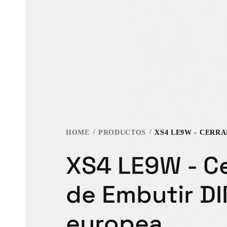
HOME
PRODUCTOS
XS4 LE9W - C
de Embutir DI
europea