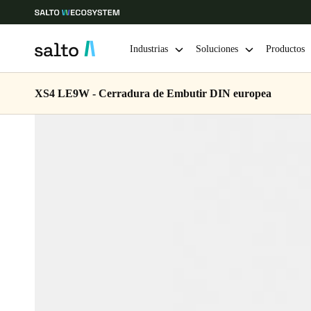
Industrias
Soluciones
Productos
XS4 LE9W - Cerradura de Embutir DIN europea
Elija su ubicación y configuración de idioma
Europe
North America
Caribbean -
Global
Mexico
|
Español
Mexico
Español
Guardar la nueva selección como predeterminada