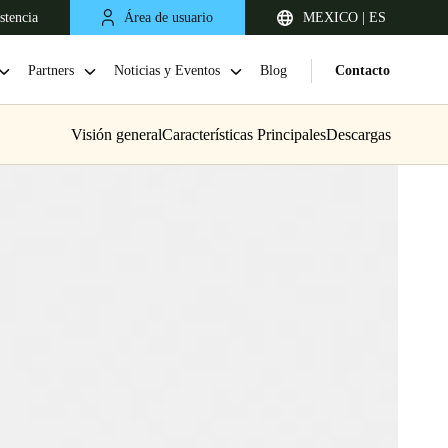
stencia
Área de usuario
MEXICO | ES
Partners
Noticias y Eventos
Blog
Contacto
Visión general
Características Principales
Descargas
Chile
Español