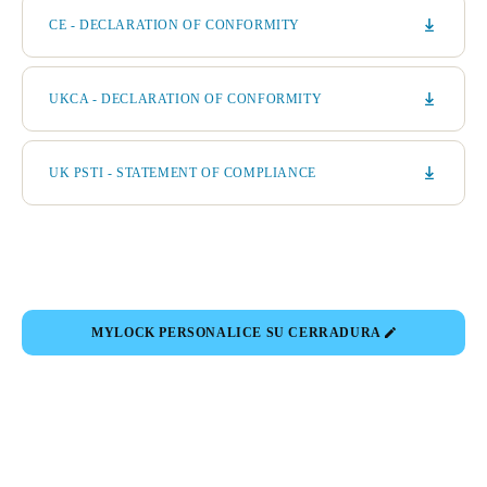
CE - DECLARATION OF CONFORMITY
UKCA - DECLARATION OF CONFORMITY
UK PSTI - STATEMENT OF COMPLIANCE
MYLOCK PERSONALICE SU CERRADURA