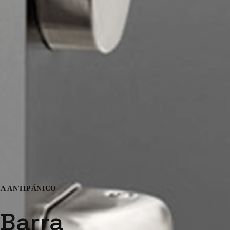
RRA ANTIPÁNICO
 Barra