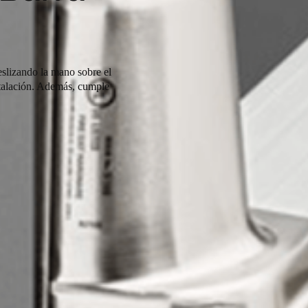
slizando la mano sobre el
nstalación. Además, cumple