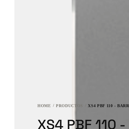
HOME
PRODUCTOS
XS4 PBF 110 - BA
XS4 PBF 110 -