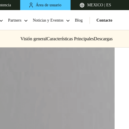
stencia
Área de usuario
MEXICO | ES
Partners
Noticias y Eventos
Blog
Contacto
Visión general
Características Principales
Descargas
Chile
Español