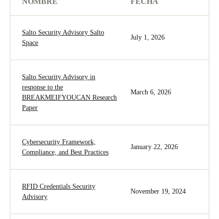
NOMBRE
FECHA
Salto Security Advisory Salto
July 1, 2026
Space
Salto Security Advisory in
response to the
March 6, 2026
BREAKMEIFYOUCAN Research
Paper
Cybersecurity Framework,
January 22, 2026
Compliance, and Best Practices
RFID Credentials Security
November 19, 2024
Advisory