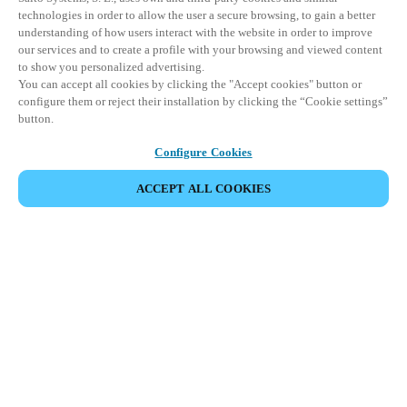
technologies in order to allow the user a secure browsing, to gain a better
understanding of how users interact with the website in order to improve
our services and to create a profile with your browsing and viewed content
to show you personalized advertising.
You can accept all cookies by clicking the "Accept cookies" button or
configure them or reject their installation by clicking the “Cookie settings”
button.
Configure Cookies
ACCEPT ALL COOKIES
Partner Area
Legal
Seguridad
Trabaje con nosotros