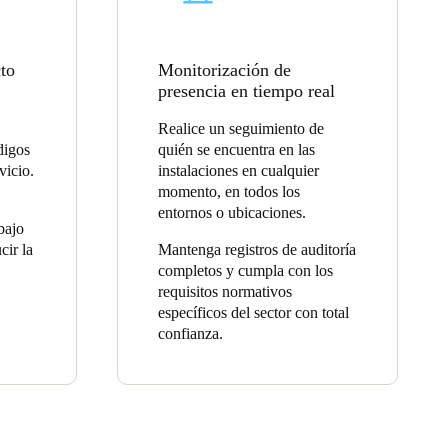
cto
Monitorización de
presencia en tiempo real
Realice un seguimiento de
digos
quién se encuentra en las
vicio.
instalaciones en cualquier
momento, en todos los
entornos o ubicaciones.
bajo
cir la
Mantenga registros de auditoría
completos y cumpla con los
requisitos normativos
específicos del sector con total
confianza.