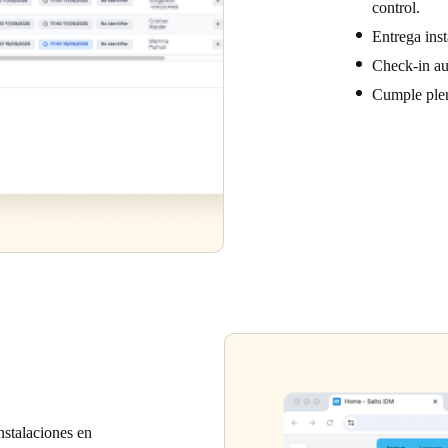
control.
Entrega ins
Check-in aut
Cumple plen
nstalaciones en