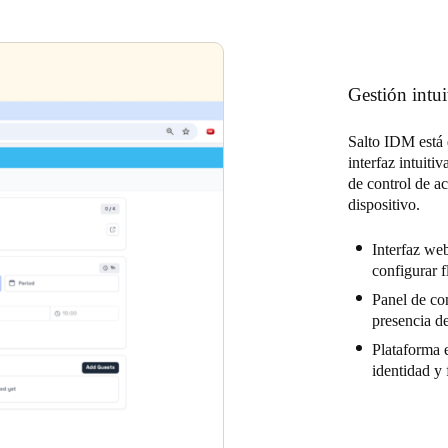
Gestión intui
Salto IDM está 
interfaz intuiti
de control de ac
dispositivo.
Interfaz web
configurar f
Panel de con
presencia de
Plataforma e
identidad y 