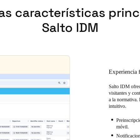
as características prin
Salto IDM
Experiencia f
Salto IDM ofrec
visitantes y con
a la normativa. 
intuitivo.
Preinscripci
móvil.
Notificacion