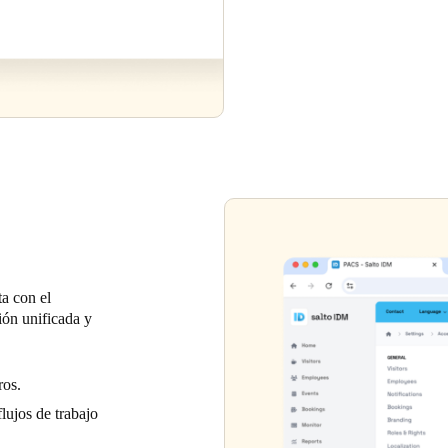
a con el
ión unificada y
ros.
flujos de trabajo