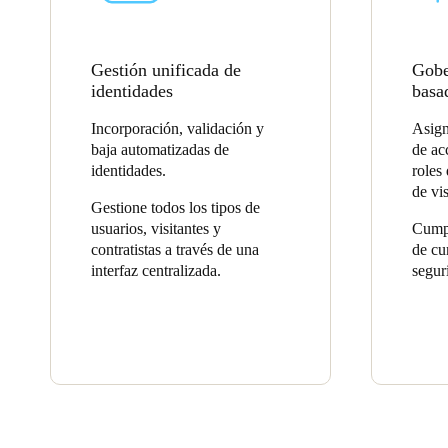
Gestión unificada de
Gobe
identidades
basa
Incorporación, validación y
Asign
baja automatizadas de
de ac
identidades.
roles 
de vis
Gestione todos los tipos de
usuarios, visitantes y
Cumpl
contratistas a través de una
de cu
interfaz centralizada.
segur