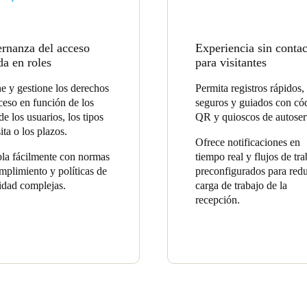
rnanza del acceso
Experiencia sin conta
da en roles
para visitantes
e y gestione los derechos
Permita registros rápidos,
ceso en función de los
seguros y guiados con có
de los usuarios, los tipos
QR y quioscos de autoser
ita o los plazos.
Ofrece notificaciones en
a fácilmente con normas
tiempo real y flujos de tra
mplimiento y políticas de
preconfigurados para redu
idad complejas.
carga de trabajo de la
recepción.