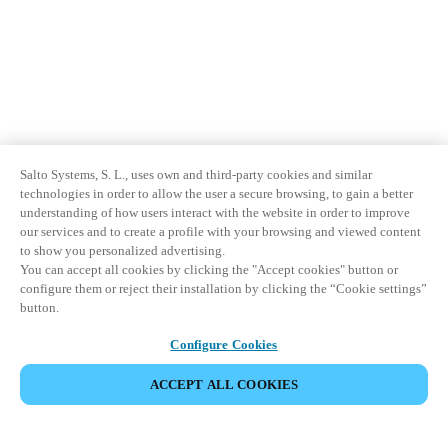
Salto Systems, S. L., uses own and third-party cookies and similar
technologies in order to allow the user a secure browsing, to gain a better
understanding of how users interact with the website in order to improve
our services and to create a profile with your browsing and viewed content
to show you personalized advertising.
You can accept all cookies by clicking the "Accept cookies" button or
configure them or reject their installation by clicking the “Cookie settings”
button.
Configure Cookies
ACCEPT ALL COOKIES