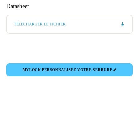
Datasheet
TÉLÉCHARGER LE FICHIER
MYLOCK PERSONNALISEZ VOTRE SERRURE