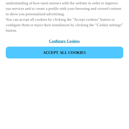
understanding of how users interact with the website in order to improve
our services and to create a profile with your browsing and viewed content
to show you personalized advertising.
You can accept all cookies by clicking the "Accept cookies" button or
configure them or reject their installation by clicking the “Cookie settings”
button.
Configure Cookies
ACCEPT ALL COOKIES
Espace Partenaires
Légal
Sécurité
Carrières