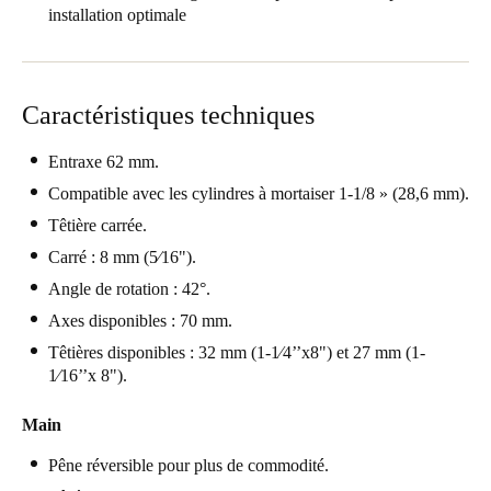
installation optimale
Enregistrer la nouvelle sélection comme choix par défaut
Caractéristiques techniques
Entraxe 62 mm.
Compatible avec les cylindres à mortaiser 1-1/8 » (28,6 mm).
Têtière carrée.
Carré : 8 mm (5⁄16").
Angle de rotation : 42°.
Axes disponibles : 70 mm.
Têtières disponibles : 32 mm (1-1⁄4’’x8") et 27 mm (1-
1⁄16’’x 8").
Main
Pêne réversible pour plus de commodité.