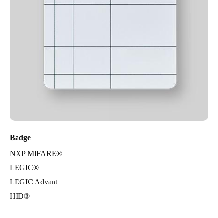
Badge
NXP MIFARE®
LEGIC®
LEGIC Advant
HID®