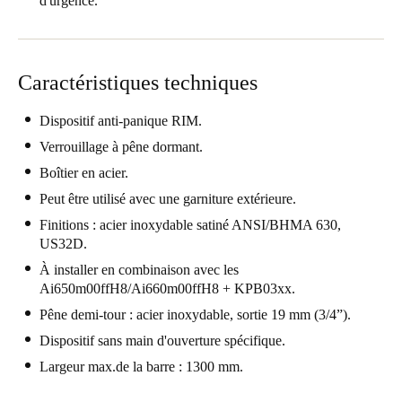
d'urgence.
Enregistrer la nouvelle sélection comme choix par défaut
Caractéristiques techniques
Dispositif anti-panique RIM.
Verrouillage à pêne dormant.
Boîtier en acier.
Peut être utilisé avec une garniture extérieure.
Finitions : acier inoxydable satiné ANSI/BHMA 630,
US32D.
À installer en combinaison avec les
Ai650m00ffH8/Ai660m00ffH8 + KPB03xx.
Pêne demi-tour : acier inoxydable, sortie 19 mm (3/4”).
Dispositif sans main d'ouverture spécifique.
Largeur max.de la barre : 1300 mm.