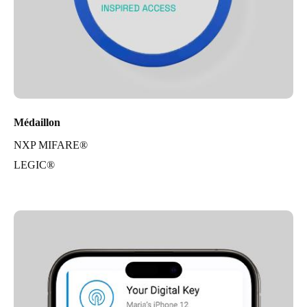
Médaillon
NXP MIFARE®
LEGIC®