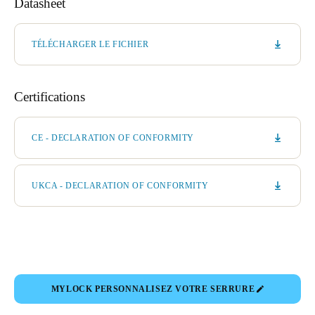
Datasheet
TÉLÉCHARGER LE FICHIER
Certifications
CE - DECLARATION OF CONFORMITY
UKCA - DECLARATION OF CONFORMITY
MYLOCK PERSONNALISEZ VOTRE SERRURE