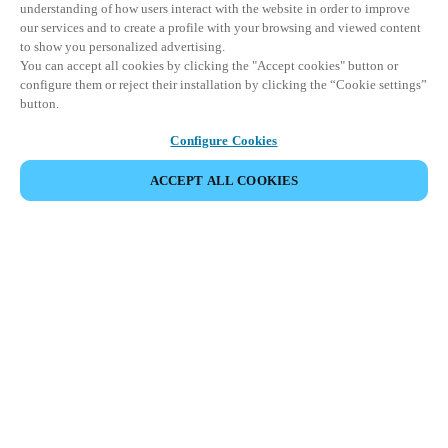
understanding of how users interact with the website in order to improve
our services and to create a profile with your browsing and viewed content
to show you personalized advertising.
You can accept all cookies by clicking the "Accept cookies" button or
configure them or reject their installation by clicking the “Cookie settings”
button.
Configure Cookies
ACCEPT ALL COOKIES
Espace Partenaires
Légal
Sécurité
Carrières
Canaux éthiques