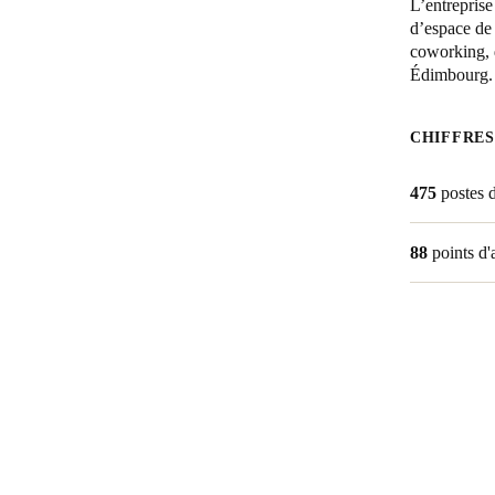
L’entreprise
d’espace de 
coworking, d
Édimbourg.
CHIFFRES
475
postes d
88
points d'