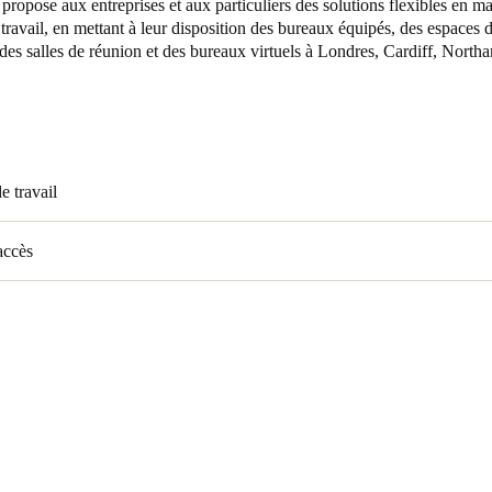
 propose aux entreprises et aux particuliers des solutions flexibles en ma
travail, en mettant à leur disposition des bureaux équipés, des espaces 
es salles de réunion et des bureaux virtuels à Londres, Cardiff, North
e travail
accès