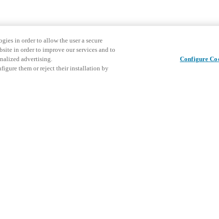
gies in order to allow the user a secure
bsite in order to improve our services and to
nalized advertising.
Configure Co
igure them or reject their installation by