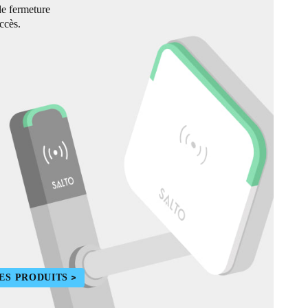
de fermeture
ccès.
ES PRODUITS