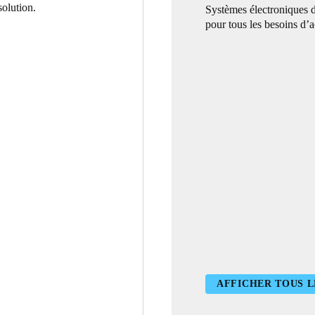
olution.
Systèmes électroniques 
pour tous les besoins d’a
AFFICHER TOUS L