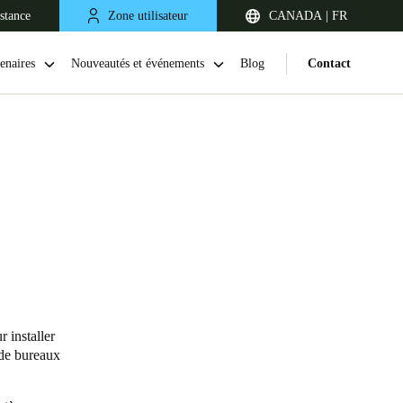
stance
Zone utilisateur
CANADA | FR
enaires
Nouveautés et événements
Blog
Contact
 installer
 de bureaux