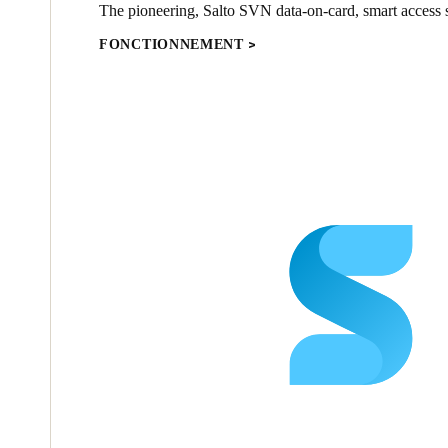
The pioneering, Salto SVN data-on-card, smart access s
FONCTIONNEMENT