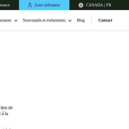
stance
Zone utilisateur
CANADA | FR
enaires
Nouveautés et événements
Blog
Contact
 lieu de
 à la