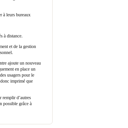
r à leurs bureaux
s à distance.
ment et de la gestion
rsonnel.
entre ajoute un nouveau
quement en place un
des usagers pour le
t donc imprimé que
r remplir d’autres
on possible grâce à