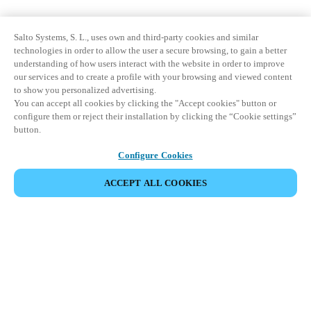
Salto Systems, S. L., uses own and third-party cookies and similar
technologies in order to allow the user a secure browsing, to gain a better
understanding of how users interact with the website in order to improve
our services and to create a profile with your browsing and viewed content
to show you personalized advertising.
You can accept all cookies by clicking the "Accept cookies" button or
configure them or reject their installation by clicking the “Cookie settings”
button.
Configure Cookies
ACCEPT ALL COOKIES
Espace Partenaires
Légal