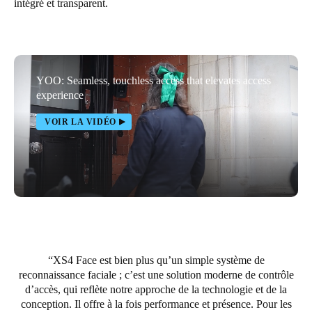
intégré et transparent.
Enregistrer la nouvelle sélection comme choix par défaut
YOO: Seamless, touchless access that elevates access
experience
VOIR LA VIDÉO
XS4 Face est bien plus qu’un simple système de
reconnaissance faciale ; c’est une solution moderne de contrôle
d’accès, qui reflète notre approche de la technologie et de la
conception. Il offre à la fois performance et présence. Pour les