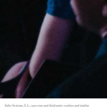
Salto Systems, S. L., uses own and third-party cookies and similar