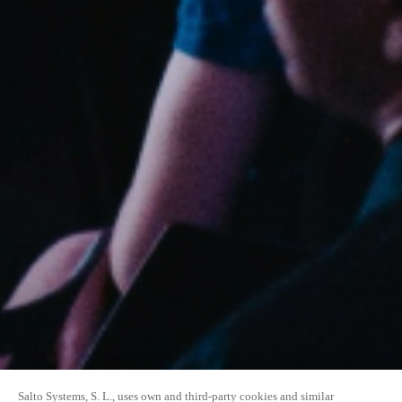
Salto Systems, S. L., uses own and third-party cookies and similar