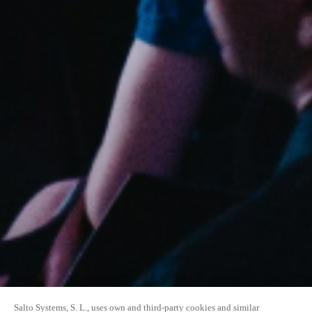
Salto Systems, S. L., uses own and third-party cookies and similar