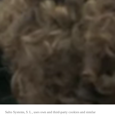
Salto Systems, S. L., uses own and third-party cookies and similar