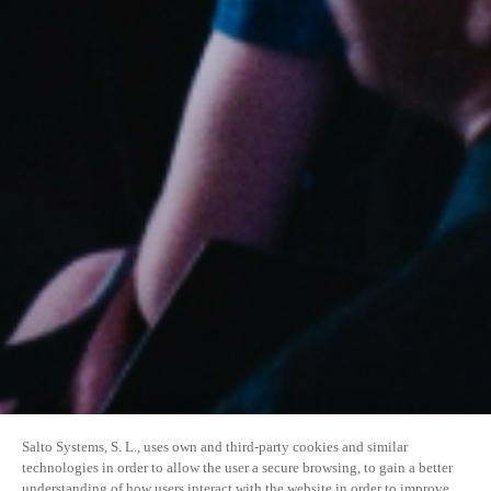
Salto Systems, S. L., uses own and third-party cookies and similar
technologies in order to allow the user a secure browsing, to gain a better
understanding of how users interact with the website in order to improve