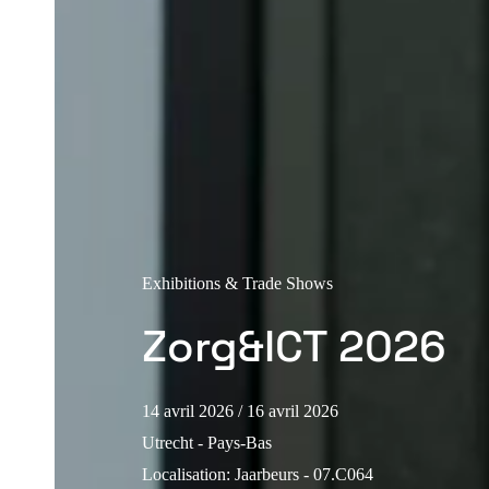
Exhibitions & Trade Shows
Zorg&ICT 2026
14 avril 2026
/ 16 avril 2026
Utrecht - Pays-Bas
Localisation
:
Jaarbeurs - 07.C064