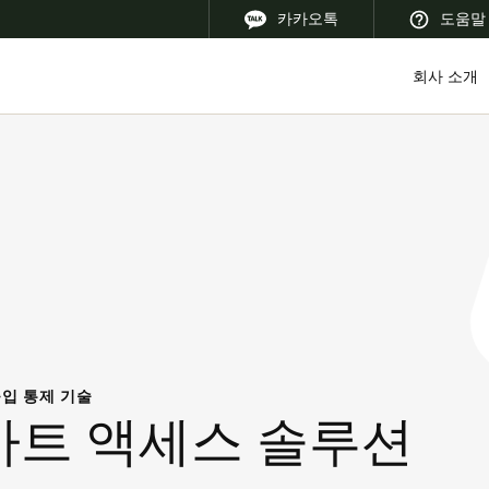
카카오톡
도움말
회사 소개
 Latin America
Africa, Middle East, and India
Asia Pacific
Korean
입 통제 기술
Korean
English
마트 액세스 솔루션
Vietnam
Vietnamese
English