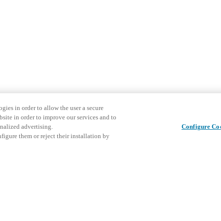
gies in order to allow the user a secure
bsite in order to improve our services and to
nalized advertising.
Configure Co
igure them or reject their installation by