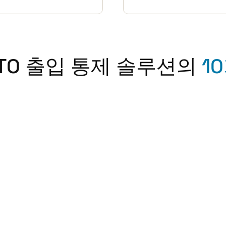
LTO 출입 통제 솔루션의
1
점