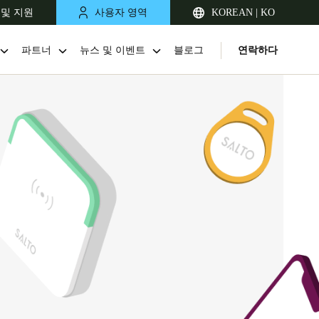
 및 지원
사용자 영역
KOREAN | KO
파트너
뉴스 및 이벤트
블로그
연락하다
Singapore
English
Japan
Japanese