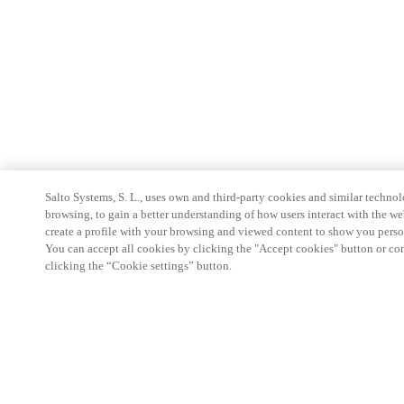
Salto Systems, S. L., uses own and third-party cookies and similar technolo
browsing, to gain a better understanding of how users interact with the we
create a profile with your browsing and viewed content to show you perso
You can accept all cookies by clicking the "Accept cookies" button or conf
clicking the “Cookie settings” button.
파트너 공간
법적 고지