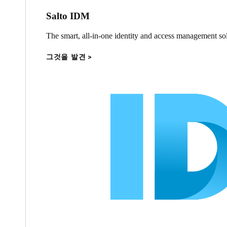
Salto IDM
The smart, all-in-one identity and access management sol
그것을 발견