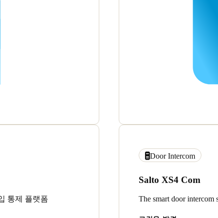
Door Intercom
Salto XS4 Com
입 통제 플랫폼
The smart door intercom s