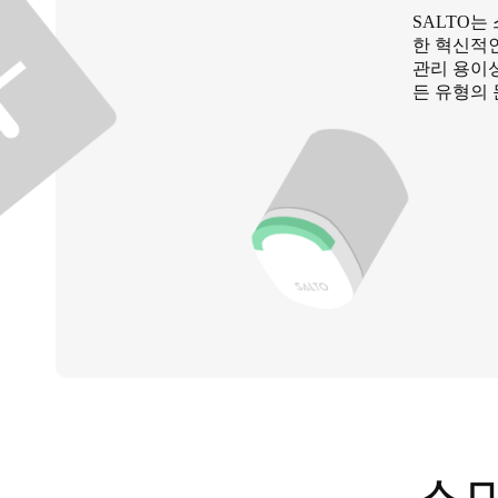
SALTO는
한 혁신적
Australia / New Zealand
관리 용이성
English
든 유형의
Save new selection as default