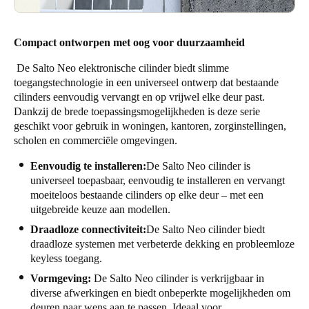
Compact ontworpen met oog voor duurzaamheid
De Salto Neo elektronische cilinder biedt slimme
toegangstechnologie in een universeel ontwerp dat bestaande
cilinders eenvoudig vervangt en op vrijwel elke deur past.
Dankzij de brede toepassingsmogelijkheden is deze serie
geschikt voor gebruik in woningen, kantoren, zorginstellingen,
scholen en commerciële omgevingen.
Eenvoudig te installeren:
De Salto Neo cilinder is
universeel toepasbaar, eenvoudig te installeren en vervangt
moeiteloos bestaande cilinders op elke deur – met een
uitgebreide keuze aan modellen.
Draadloze connectiviteit:
De Salto Neo cilinder biedt
draadloze systemen met verbeterde dekking en probleemloze
keyless toegang.
Vormgeving:
De Salto Neo cilinder is verkrijgbaar in
diverse afwerkingen en biedt onbeperkte mogelijkheden om
deuren naar wens aan te passen. Ideaal voor