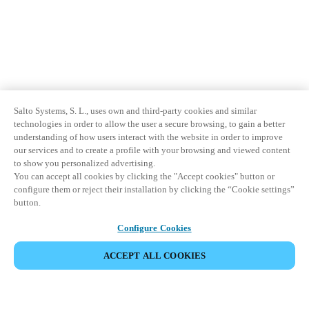
Salto Systems, S. L., uses own and third-party cookies and similar
technologies in order to allow the user a secure browsing, to gain a better
understanding of how users interact with the website in order to improve
our services and to create a profile with your browsing and viewed content
to show you personalized advertising.
You can accept all cookies by clicking the "Accept cookies" button or
configure them or reject their installation by clicking the “Cookie settings”
button.
Configure Cookies
ACCEPT ALL COOKIES