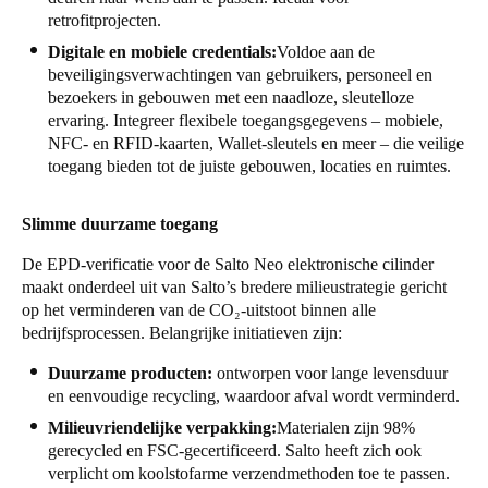
retrofitprojecten.
Digitale en mobiele credentials:
Voldoe aan de
beveiligingsverwachtingen van gebruikers, personeel en
bezoekers in gebouwen met een naadloze, sleutelloze
ervaring. Integreer flexibele toegangsgegevens – mobiele,
NFC- en RFID-kaarten, Wallet-sleutels en meer – die veilige
toegang bieden tot de juiste gebouwen, locaties en ruimtes.
Slimme duurzame toegang
De EPD-verificatie voor de Salto Neo elektronische cilinder
maakt onderdeel uit van Salto’s bredere milieustrategie gericht
op het verminderen van de CO₂-uitstoot binnen alle
bedrijfsprocessen. Belangrijke initiatieven zijn:
Duurzame producten:
ontworpen voor lange levensduur
en eenvoudige recycling, waardoor afval wordt verminderd.
Milieuvriendelijke verpakking:
Materialen zijn 98%
gerecycled en FSC-gecertificeerd. Salto heeft zich ook
verplicht om koolstofarme verzendmethoden toe te passen.