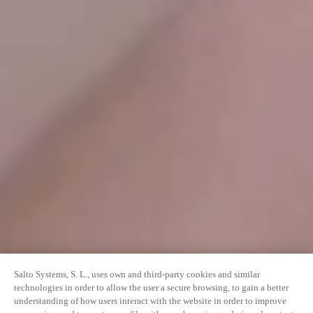
Salto Systems, S. L., uses own and third-party cookies and similar
technologies in order to allow the user a secure browsing, to gain a better
understanding of how users interact with the website in order to improve