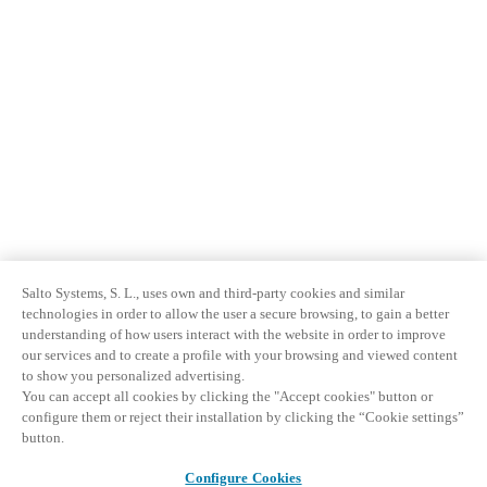
Salto Systems, S. L., uses own and third-party cookies and similar
technologies in order to allow the user a secure browsing, to gain a better
understanding of how users interact with the website in order to improve
our services and to create a profile with your browsing and viewed content
to show you personalized advertising.
You can accept all cookies by clicking the "Accept cookies" button or
configure them or reject their installation by clicking the “Cookie settings”
button.
Configure Cookies