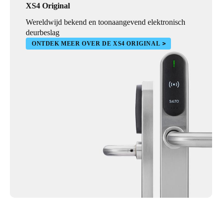
XS4 Original
Wereldwijd bekend en toonaangevend elektronisch
deurbeslag
ONTDEK MEER OVER DE XS4 ORIGINAL