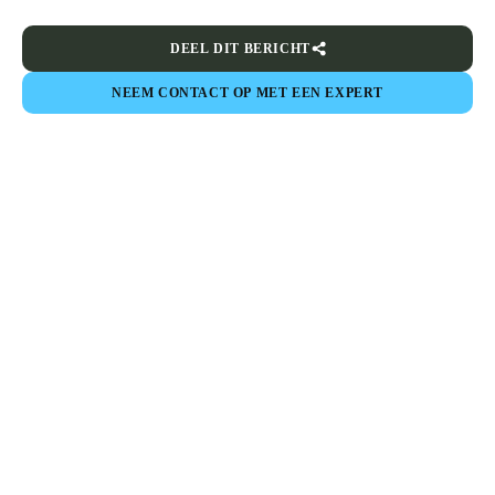
DEEL DIT BERICHT
NEEM CONTACT OP MET EEN EXPERT