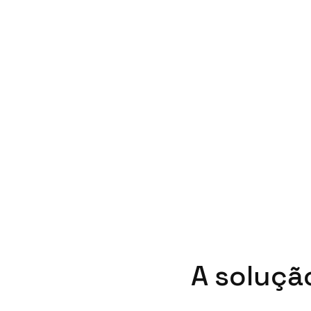
A soluçã