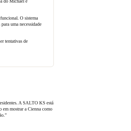
pa do Michael é
 funcional. O sistema
s para uma necessidade
er tentativas de
s residentes. A SALTO KS está
lho em mostrar a Cienna como
ão.