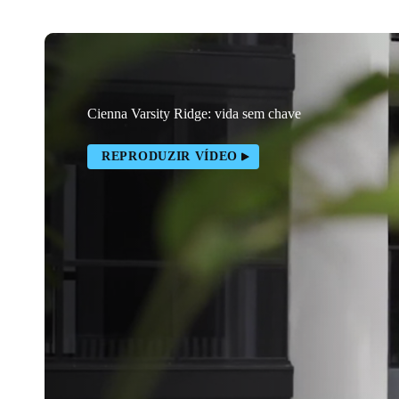
Cienna Varsity Ridge: vida sem chave
REPRODUZIR VÍDEO