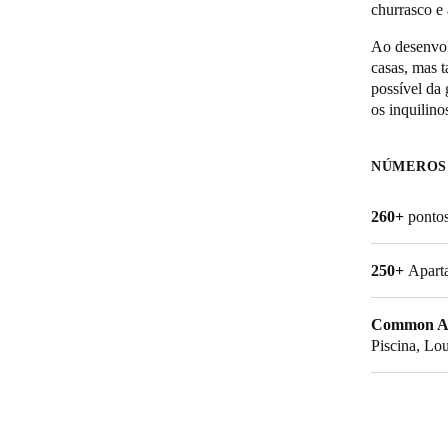
churrasco e 
Belgium
Ao desenvolv
casas, mas 
Français
Nederlands
English
possível da
os inquilino
Italy
Italiano
NÚMEROS
Czech Republic
260+
pontos
Čeština
Norway
250+
Apart
Norsk
English
Common A
Piscina, Lo
Guardar nova seleção como predefinição