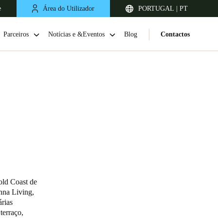
e
Área do Utilizador
PORTUGAL | PT
Parceiros
Notícias e &Eventos
Blog
Contactos
United Kingdom
English
old Coast de
nna Living,
Netherlands
rias
 terraço,
Nederlands
English