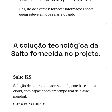
Portugal
Registo de eventos: fornecer informações sobre
Português
quem esteve em que salas e quando
Italy
Italiano
A solução tecnológica da
Russia
Russian
Salto fornecida no projeto.
Poland
Polski
Salto KS
Czech Republic
Solução de controlo de acesso inteligente baseada na
Čeština
cloud, com capacidades em tempo real de classe
mundial.
Denmark
COMO FUNCIONA
Danskere
English