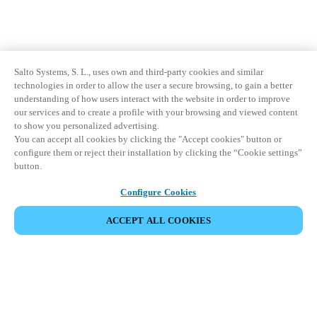
Salto Systems, S. L., uses own and third-party cookies and similar
technologies in order to allow the user a secure browsing, to gain a better
understanding of how users interact with the website in order to improve
our services and to create a profile with your browsing and viewed content
to show you personalized advertising.
You can accept all cookies by clicking the "Accept cookies" button or
configure them or reject their installation by clicking the “Cookie settings”
button.
Configure Cookies
ACCEPT ALL COOKIES
Área de Parceiros