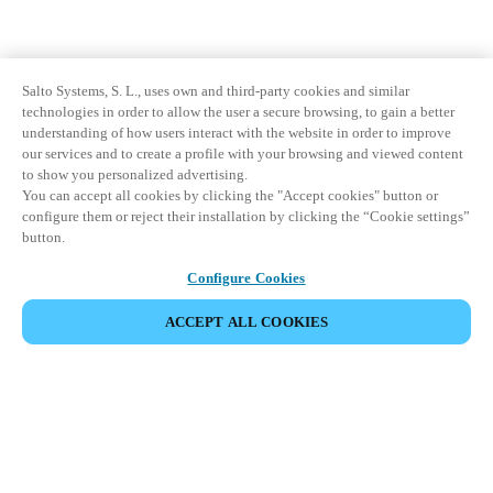
Salto Systems, S. L., uses own and third-party cookies and similar
technologies in order to allow the user a secure browsing, to gain a better
understanding of how users interact with the website in order to improve
our services and to create a profile with your browsing and viewed content
to show you personalized advertising.
You can accept all cookies by clicking the "Accept cookies" button or
configure them or reject their installation by clicking the “Cookie settings”
button.
Configure Cookies
ACCEPT ALL COOKIES
Área de Parceiros