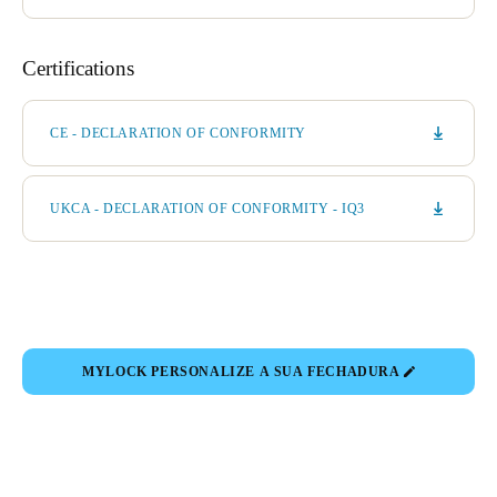
Certifications
CE - DECLARATION OF CONFORMITY
UKCA - DECLARATION OF CONFORMITY - IQ3
MYLOCK PERSONALIZE A SUA FECHADURA