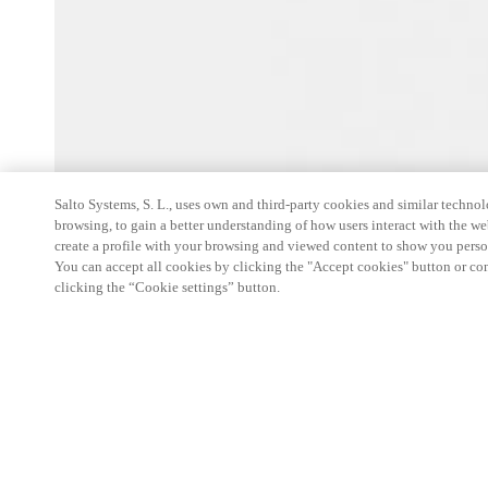
Salto Systems, S. L., uses own and third-party cookies and similar technolo
browsing, to gain a better understanding of how users interact with the we
create a profile with your browsing and viewed content to show you perso
You can accept all cookies by clicking the "Accept cookies" button or conf
clicking the “Cookie settings” button.
Person
Características