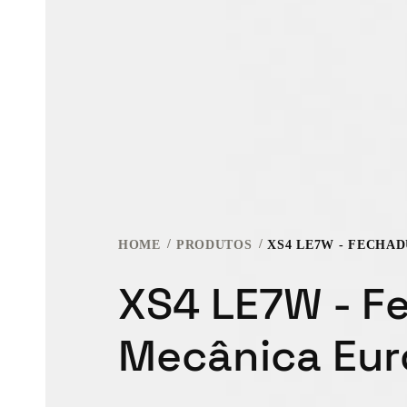
HOME
PRODUTOS
XS4 LE7W - F
Mecânica Eur