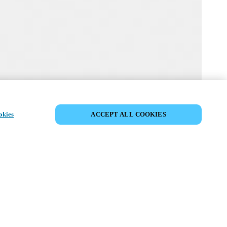
MYLOCK PERSONALIZE A SUA FECHADURA
okies
ACCEPT ALL COOKIES