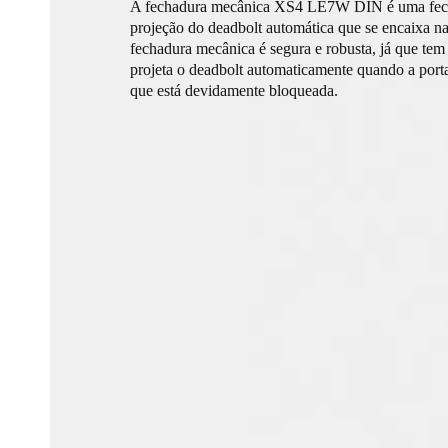
A fechadura mecânica XS4 LE7W DIN é uma fec
projeção do deadbolt automática que se encaixa n
fechadura mecânica é segura e robusta, já que tem
projeta o deadbolt automaticamente quando a porta
que está devidamente bloqueada.