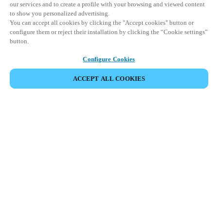
our services and to create a profile with your browsing and viewed content
to show you personalized advertising.
You can accept all cookies by clicking the "Accept cookies" button or
configure them or reject their installation by clicking the “Cookie settings”
button.
Configure Cookies
ACCEPT ALL COOKIES
Área de Parceiros
Legal
Segurança
Carreiras
Canais Éticos